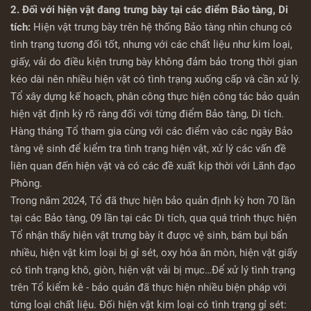
2. Đối với hiện vật đang trưng bày tại các điểm Bảo tàng, Di
tích:
Hiện vật trưng bày trên hệ thống Bảo tàng nhìn chung có
tình trạng tương đối tốt, nhưng với các chất liệu như kim loại,
giấy, vải do điều kiện trưng bày không đảm bảo trong thời gian
kéo dài nên nhiều hiện vật có tình trạng xuống cấp và cần xử lý.
Tổ xây dựng kế hoạch, phân công thực hiện công tác bảo quản
hiện vật định kỳ rõ ràng đối với từng điểm Bảo tàng, Di tích.
Hàng tháng Tổ tham gia cùng với các điểm vào các ngày Bảo
tàng vệ sinh để kiểm tra tình trạng hiện vật, xử lý các vấn đề
liên quan đến hiện vật và có các đề xuất kịp thời với Lãnh đạo
Phòng.
Trong năm 2024, Tổ đã thực hiện bảo quản định kỳ hơn 70 lần
tại các Bảo tàng, 09 lần tại các Di tích, qua quá trình thực hiện
Tổ nhận thấy hiện vật trưng bày ít được vệ sinh, bám bụi bẩn
nhiều, hiện vật kim loại bị gỉ sét, oxy hóa ăn mòn, hiện vật giấy
có tình trạng khô, giòn, hiện vật vải bị mục…Để xử lý tình trạng
trên Tổ kiểm kê - bảo quản đã thực hiện nhiều biện pháp với
từng loại chất liệu. Đối hiện vật kim loại có tình trạng gỉ sét: