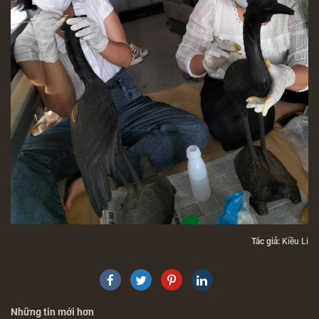
Tác giả:
Kiều Li
Những tin mới hơn