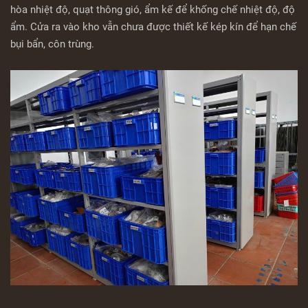
hòa nhiệt độ, quạt thông gió, ẩm kế để khống chế nhiệt độ, độ
ẩm. Cửa ra vào kho vẫn chưa được thiết kế kép kín để hạn chế
bụi bẩn, côn trùng.