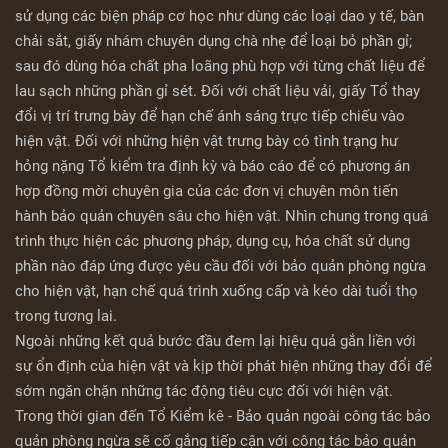
sử dụng các biện pháp cơ học như dùng các loại dao y tế, bàn
chải sắt, giấy nhám chuyên dụng chà nhẹ để loại bỏ phần gỉ;
sau đó dùng hóa chất pha loãng phù hợp với từng chất liệu để
lau sạch những phần gỉ sét. Đối với chất liệu vải, giấy Tổ thay
đổi vị trí trưng bày để hạn chế ánh sáng trực tiếp chiếu vào
hiện vật. Đối với những hiện vật trưng bày có tình trạng hư
hỏng nặng Tổ kiểm tra định kỳ và báo cáo để có phương án
hợp đồng mời chuyên gia của các đơn vị chuyên môn tiến
hành bảo quản chuyên sâu cho hiện vật. Nhìn chung trong quá
trình thực hiện các phương pháp, dụng cụ, hóa chất sử dụng
phần nào đáp ứng được yêu cầu đối với bảo quản phòng ngừa
cho hiện vật, hạn chế quá trình xuống cấp và kéo dài tuổi thọ
trong tương lai.
Ngoài những kết quả bước đầu đem lại hiệu quả gắn liền với
sự ổn định của hiện vật và kịp thời phát hiện những thay đổi để
sớm ngăn chặn những tác động tiêu cực đối với hiện vật.
Trong thời gian đến Tổ Kiểm kê - Bảo quản ngoài công tác bảo
quản phòng ngừa sẽ cố gắng tiếp cận với công tác bảo quản