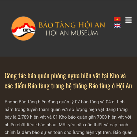
Công tác bảo quản phòng ngừa hiện vật tại Kho và
các điểm Bảo tàng trong hệ thống Bảo tàng ở Hội An
Phòng Bảo tàng hiện đang quản lý 07 bảo tàng và 04 di tích
nằm trong tuyến tham quan với số lượng hiện vật đang trưng
bày là 2.789 hiện vật và 01 Kho bảo quản gần 7000 hiện vật với
nhiều chất liệu khác nhau. Một yêu cầu cần thiết và cấp bách
chính là đảm bảo sự an toàn cho lượng hiện vật trên. Bảo quản