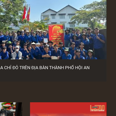
ỊA CHỈ ĐỎ TRÊN ĐỊA BÀN THÀNH PHỐ HỘI AN