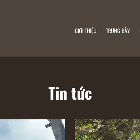
GIỚI THIỆU
TRƯNG BÀY
Tin tức