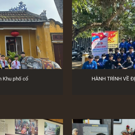
n Khu phố cổ
HÀNH TRÌNH VỀ Đ