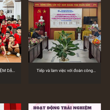
IỆM DẬP
Tiếp và làm việc với đoàn công
Ó
tác Bảo tàng Lâm Đồng và Ban
liên lạc cựu tù yêu nước Nhà lao
Thiếu nhi Đà Lạt