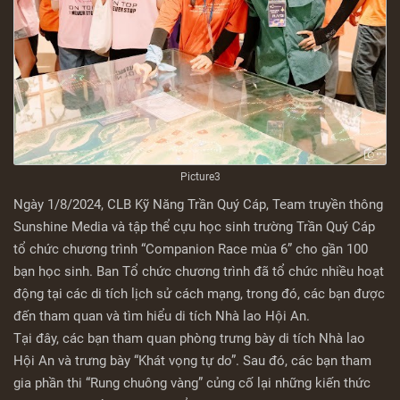
Picture3
Ngày 1/8/2024, CLB Kỹ Năng Trần Quý Cáp, Team truyền thông
Sunshine Media và tập thể cựu học sinh trường Trần Quý Cáp
tổ chức chương trình “Companion Race mùa 6” cho gần 100
bạn học sinh. Ban Tổ chức chương trình đã tổ chức nhiều hoạt
động tại các di tích lịch sử cách mạng, trong đó, các bạn được
đến tham quan và tìm hiểu di tích Nhà lao Hội An.
Tại đây, các bạn tham quan phòng trưng bày di tích Nhà lao
Hội An và trưng bày “Khát vọng tự do”. Sau đó, các bạn tham
gia phần thi “Rung chuông vàng” củng cố lại những kiến thức