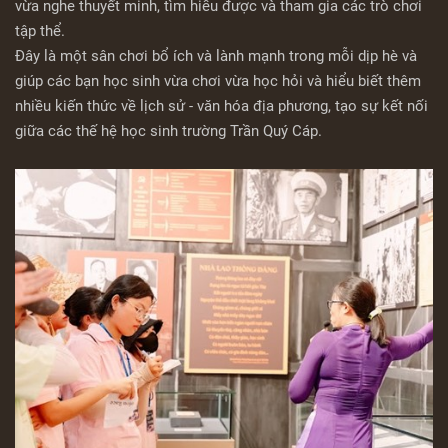
vừa nghe thuyết minh, tìm hiểu được và tham gia các trò chơi
tập thể.
Đây là một sân chơi bổ ích và lành mạnh trong mỗi dịp hè và
giúp các bạn học sinh vừa chơi vừa học hỏi và hiểu biết thêm
nhiều kiến thức về lịch sử - văn hóa địa phương, tạo sự kết nối
giữa các thế hệ học sinh trường Trần Quý Cáp.