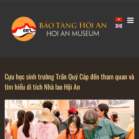
Cựu học sinh trường Trần Quý Cáp đến tham quan và
tìm hiểu di tích Nhà lao Hội An