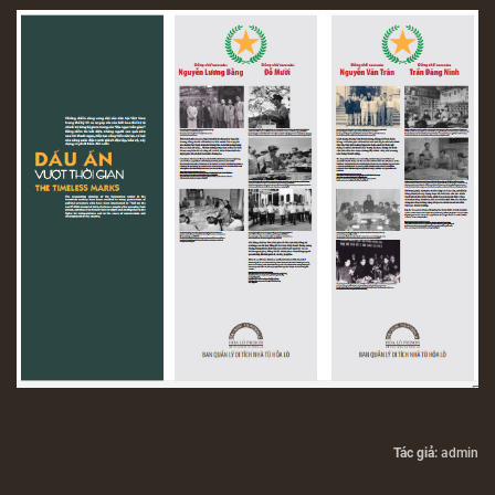
Tác giả:
admin