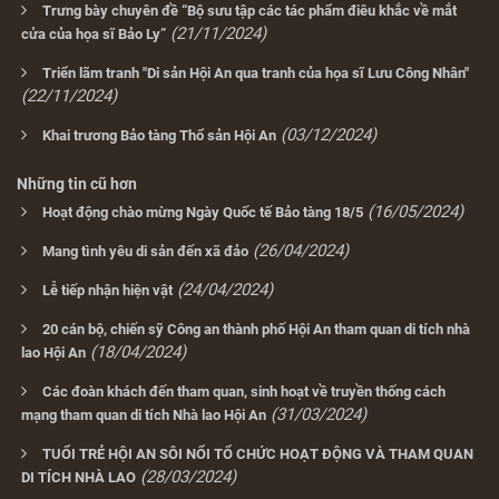
Trưng bày chuyên đề “Bộ sưu tập các tác phẩm điêu khắc về mắt
(21/11/2024)
cửa của họa sĩ Bảo Ly”
Triển lãm tranh "Di sản Hội An qua tranh của họa sĩ Lưu Công Nhân"
(22/11/2024)
(03/12/2024)
Khai trương Bảo tàng Thổ sản Hội An
Những tin cũ hơn
(16/05/2024)
Hoạt động chào mừng Ngày Quốc tế Bảo tàng 18/5
(26/04/2024)
Mang tình yêu di sản đến xã đảo
(24/04/2024)
Lễ tiếp nhận hiện vật
20 cán bộ, chiến sỹ Công an thành phố Hội An tham quan di tích nhà
(18/04/2024)
lao Hội An
Các đoàn khách đến tham quan, sinh hoạt về truyền thống cách
(31/03/2024)
mạng tham quan di tích Nhà lao Hội An
TUỔI TRẺ HỘI AN SÔI NỔI TỔ CHỨC HOẠT ĐỘNG VÀ THAM QUAN
(28/03/2024)
DI TÍCH NHÀ LAO