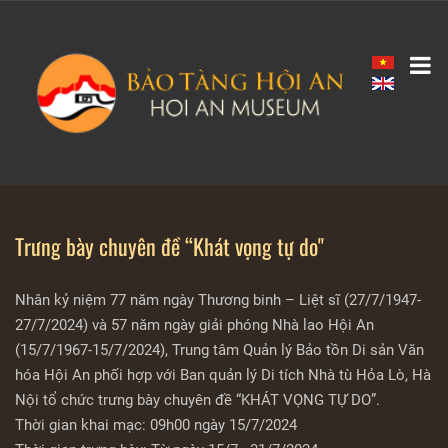
Trưng bày chuyên đề “Khát vọng tự do"
Nhân kỷ niệm 77 năm ngày Thương binh – Liệt sĩ (27/7/1947-
27/7/2024) và 57 năm ngày giải phóng Nhà lao Hội An
(15/7/1967-15/7/2024), Trung tâm Quản lý Bảo tồn Di sản Văn
hóa Hội An phối hợp với Ban quản lý Di tích Nhà tù Hỏa Lò, Hà
Nội tổ chức trưng bày chuyên đề “KHÁT VỌNG TỰ DO”.
Thời gian khai mạc: 09h00 ngày 15/7/2024