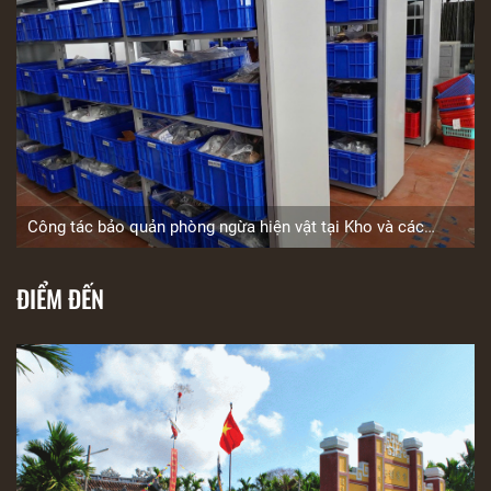
Công tác bảo quản phòng ngừa hiện vật tại Kho và các
điểm Bảo tàng trong hệ thống Bảo tàng ở Hội An
ĐIỂM ĐẾN