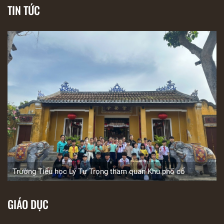
TIN TỨC
Trường Tiểu học Lý Tự Trọng tham quan Khu phố cổ
GIÁO DỤC