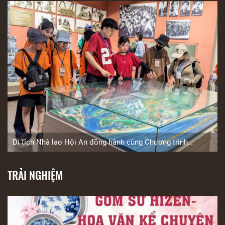
Di tích Nhà lao Hội An đồng hành cùng Chương trình
“Companion Race” mùa 7
TRẢI NGHIỆM