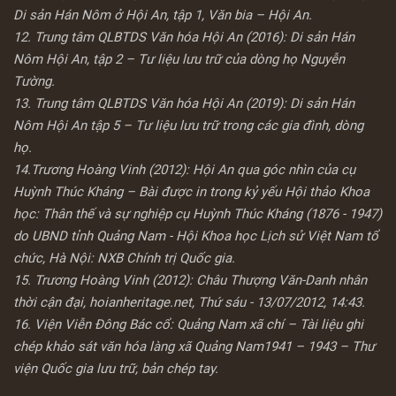
Di sản Hán Nôm ở Hội An, tập 1, Văn bia – Hội An.
12. Trung tâm QLBTDS Văn hóa Hội An (2016): Di sản Hán
Nôm Hội An, tập 2 – Tư liệu lưu trữ của dòng họ Nguyễn
Tường.
13. Trung tâm QLBTDS Văn hóa Hội An (2019): Di sản Hán
Nôm Hội An tập 5 – Tư liệu lưu trữ trong các gia đình, dòng
họ.
14.Trương Hoàng Vinh (2012): Hội An qua góc nhìn của cụ
Huỳnh Thúc Kháng – Bài được in trong kỷ yếu Hội thảo Khoa
học: Thân thế và sự nghiệp cụ Huỳnh Thúc Kháng (1876 - 1947)
do UBND tỉnh Quảng Nam - Hội Khoa học Lịch sử Việt Nam tổ
chức, Hà Nội: NXB Chính trị Quốc gia.
15. Trương Hoàng Vinh (2012): Châu Thượng Văn-Danh nhân
thời cận đại, hoianheritage.net, Thứ sáu - 13/07/2012, 14:43.
16. Viện Viễn Đông Bác cổ: Quảng Nam xã chí – Tài liệu ghi
chép khảo sát văn hóa làng xã Quảng Nam1941 – 1943 – Thư
viện Quốc gia lưu trữ, bản chép tay.