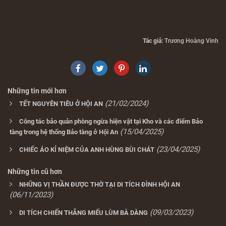
Tác giả:
Trương Hoàng Vinh
Những tin mới hơn
(21/02/2024)
TẾT NGUYÊN TIÊU Ở HỘI AN
Công tác bảo quản phòng ngừa hiện vật tại Kho và các điểm Bảo
(15/04/2025)
tàng trong hệ thống Bảo tàng ở Hội An
(23/04/2025)
CHIẾC ÁO KỈ NIỆM CỦA ANH HÙNG BÙI CHÁT
Những tin cũ hơn
NHỮNG VỊ THẦN ĐƯỢC THỜ TẠI DI TÍCH ĐÌNH HỘI AN
(06/11/2023)
(09/03/2023)
DI TÍCH CHIẾN THẮNG MIẾU LÙM BÀ DÀNG