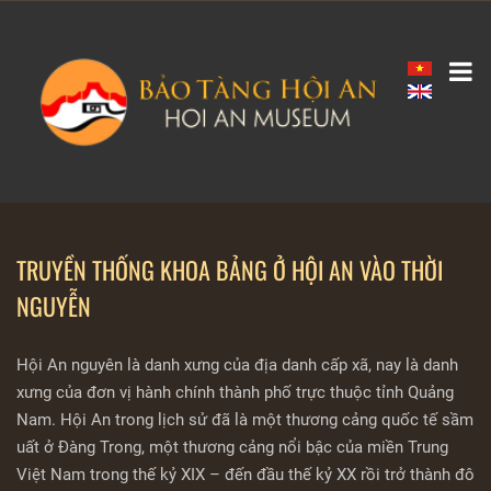
TRUYỀN THỐNG KHOA BẢNG Ở HỘI AN VÀO THỜI
NGUYỄN
​Hội An nguyên là danh xưng của địa danh cấp xã, nay là danh
xưng của đơn vị hành chính thành phố trực thuộc tỉnh Quảng
Nam. Hội An trong lịch sử đã là một thương cảng quốc tế sầm
uất ở Đàng Trong, một thương cảng nổi bậc của miền Trung
Việt Nam trong thế kỷ XIX – đến đầu thế kỷ XX rồi trở thành đô