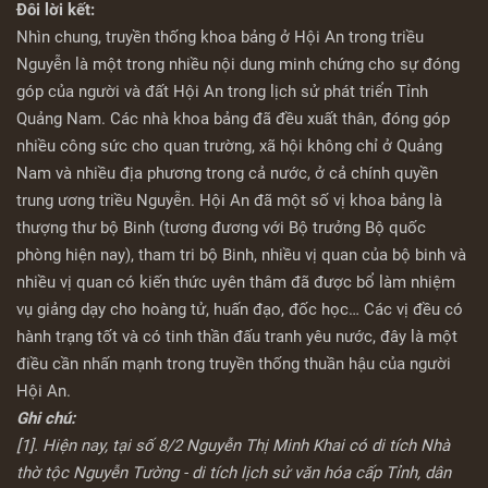
Đôi lời kết:
Nhìn chung, truyền thống khoa bảng ở Hội An trong triều
Nguyễn là một trong nhiều nội dung minh chứng cho sự đóng
góp của người và đất Hội An trong lịch sử phát triển Tỉnh
Quảng Nam. Các nhà khoa bảng đã đều xuất thân, đóng góp
nhiều công sức cho quan trường, xã hội không chỉ ở Quảng
Nam và nhiều địa phương trong cả nước, ở cả chính quyền
trung ương triều Nguyễn. Hội An đã một số vị khoa bảng là
thượng thư bộ Binh (tương đương với Bộ trưởng Bộ quốc
phòng hiện nay), tham tri bộ Binh, nhiều vị quan của bộ binh và
nhiều vị quan có kiến thức uyên thâm đã được bổ làm nhiệm
vụ giảng dạy cho hoàng tử, huấn đạo, đốc học… Các vị đều có
hành trạng tốt và có tinh thần đấu tranh yêu nước, đây là một
điều cần nhấn mạnh trong truyền thống thuần hậu của người
Hội An.
Ghi chú:
[1]. Hiện nay, tại số 8/2 Nguyễn Thị Minh Khai có di tích Nhà
thờ tộc Nguyễn Tường - di tích lịch sử văn hóa cấp Tỉnh, dân