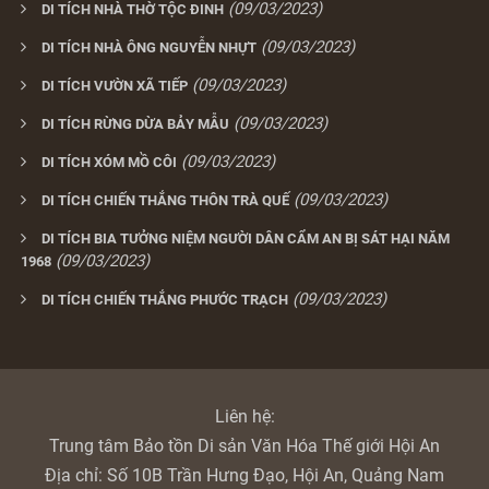
(09/03/2023)
DI TÍCH NHÀ THỜ TỘC ĐINH
(09/03/2023)
DI TÍCH NHÀ ÔNG NGUYỄN NHỰT
(09/03/2023)
DI TÍCH VƯỜN XÃ TIẾP
(09/03/2023)
DI TÍCH RỪNG DỪA BẢY MẪU
(09/03/2023)
DI TÍCH XÓM MỒ CÔI
(09/03/2023)
DI TÍCH CHIẾN THẮNG THÔN TRÀ QUẾ
DI TÍCH BIA TƯỞNG NIỆM NGƯỜI DÂN CẨM AN BỊ SÁT HẠI NĂM
(09/03/2023)
1968
(09/03/2023)
DI TÍCH CHIẾN THẮNG PHƯỚC TRẠCH
Liên hệ:
Trung tâm Bảo tồn Di sản Văn Hóa Thế giới Hội An
Địa chỉ:
Số 10B Trần Hưng Đạo, Hội An, Quảng Nam