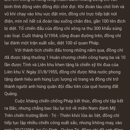
bình tĩnh động viên đồng đội chờ đợi. Khi đoàn tàu chở lính và
vũ khí chạy vào khu vực đặt mìn, đồng chí trực tiếp bật nút
điện, mìn nổ hất cả đoàn tàu xuống chân đèo, gần 100 tên địch
bị diệt. Tổ chiến đấu của đồng chí xông ra thu 300 khẩu súng
các loại. Cuối tháng 5/1954, cũng đoạn đường trên, đồng chí
lại đánh một trận xuất sắc, diệt 100 sĩ quan Pháp.
Với thành tích chiến đấu trong những năm qua, đồng chí
đã được tặng thưởng 1 Huân chương chiến công hạng ba và 10
lần được Tỉnh và Liên khu khen tặng là chiến sỹ thi đua của
Liên khu V. Ngày 31/8/1955, đồng chí được Nhà nước phong
tặng danh hiệu anh hùng Lực lượng vũ trang và đồng chí trở
thành người anh hùng quân đội đầu tiên của quê hương đất
Quảng.
Cuộc kháng chiến chống Pháp kết thúc, đồng chí tập kết
ra Bắc, nhưng chẳng bao lâu lại trở về miền Nam đánh Mỹ.
Trên chiến trường Bình - Trị - Thiên khói lửa ác liệt, đồng chí
tiếp tục lập nhiều chiến công xuất sắc, nhưng không may, vào