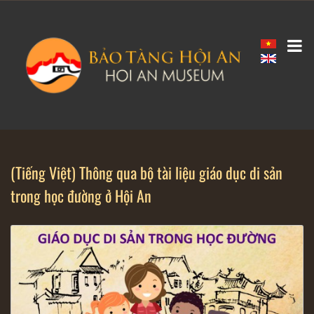
(Tiếng Việt) Thông qua bộ tài liệu giáo dục di sản
trong học đường ở Hội An